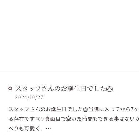
スタッフさんのお誕生日でした🎂
2024/10/27
スタッフさんのお誕生日でした🎂当院に入ってから7
る存在です👏✨真面目で空いた時間もできる事はない
べりも可愛く、…