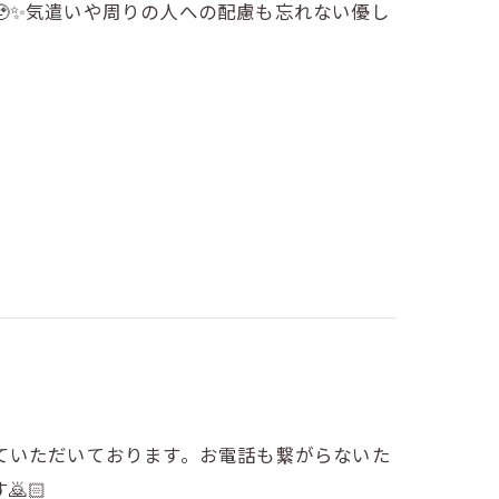
✨気遣いや周りの人への配慮も忘れない優し
ていただいております。お電話も繋がらないた
🏻