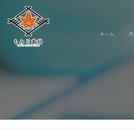
ホーム
代