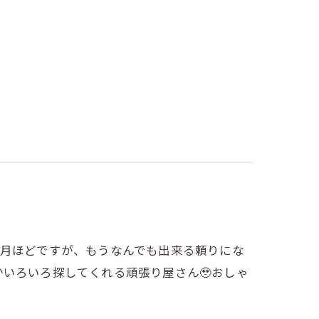
ヶ月ほどですが、もうなんでも出来る頼りにな
かいろいろ探してくれる頑張り屋さん🥹おしゃ