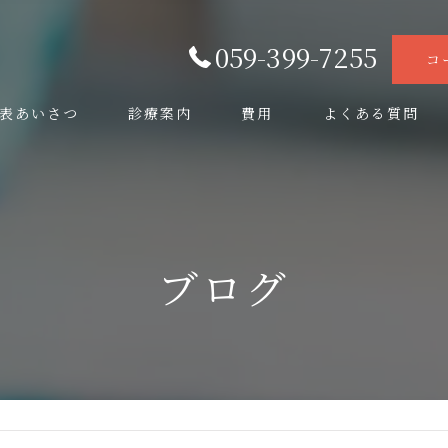
059-399-7255
コ
表あいさつ
診療案内
費用
よくある質問
当院でのインプラントについて
ブログ