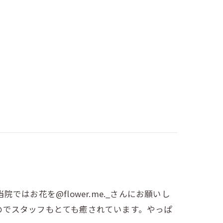
はお花を@flower.me._さんにお願いし
るのでスタッフもとても癒されています。やっぱ