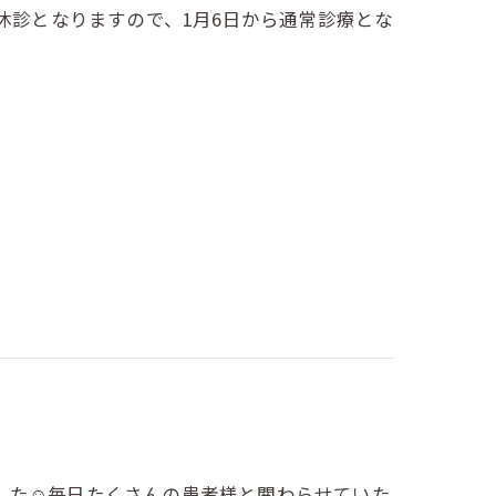
で休診となりますので、1月6日から通常診療とな
た☺️毎日たくさんの患者様と関わらせていた