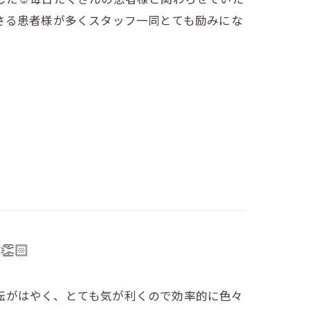
さる患者様が多くスタッフ一同とても励みにな
🏻
回転がはやく、とても気が利くので効率的に色々