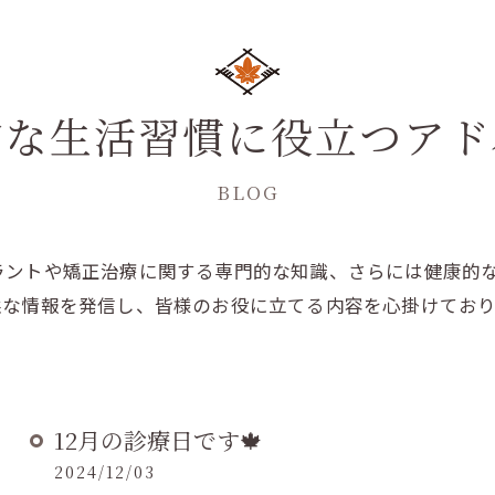
的な生活習慣に役立つアド
BLOG
ラントや矯正治療に関する専門的な知識、さらには健康的
益な情報を発信し、皆様のお役に立てる内容を心掛けてお
12月の診療日です🍁
2024/12/03