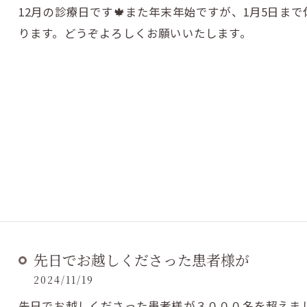
12月の診療日です🍁また年末年始ですが、1月5日ま
ります。どうぞよろしくお願いいたします。
先日でお越しくださった患者様が
2024/11/19
先日でお越しくださった患者様が３０００名を超えまし