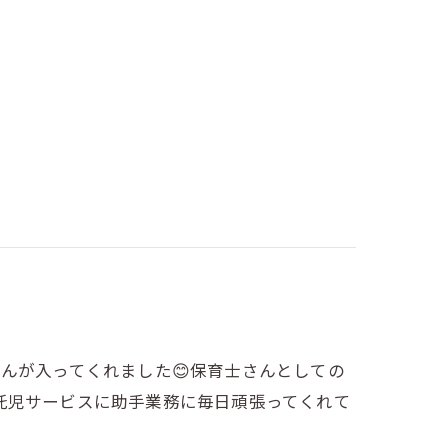
んが入ってくれました😊保育士さんとしての
託児サービスに助手業務に毎日頑張ってくれて