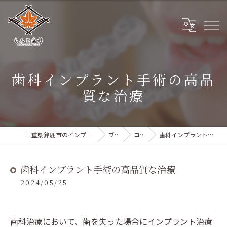
歯科インプラント手術の高品
質な治療
三重県鈴鹿市のインプラントならもみじ歯科
ブログ
コラム
歯科インプラント手術の高品質な治療
歯科インプラント手術の高品質な治療
2024/05/25
歯科治療において、歯を失った場合にインプラント治療