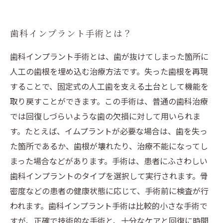
歯科インプラント手術のメリットとデメリット
歯科インプラント手術とは？
歯科インプラント手術とは、歯が抜けてしまった箇所に
人工の歯根を埋め込む治療方法です。失った歯根を再現
することで、固定式の人工歯を支える土台として機能を
取り戻すことができます。この手術は、普通の歯科治療
では回復しづらいような歯の欠損に対して用いられま
す。たとえば、イムプラントが必要な場合は、歯を失っ
た箇所であるか、歯根が壊れたり、治療不能になってし
まった場合などがあります。手術は、患者にふさわしい
歯科インプラントのタイプを選択して実行されます。骨
密度などの患者の健康状態に応じて、手術前に検査が行
われます。歯科インプラント手術は比較的小さな手術で
すが、正確で技術的な手術と、十分なケアと回復に時間