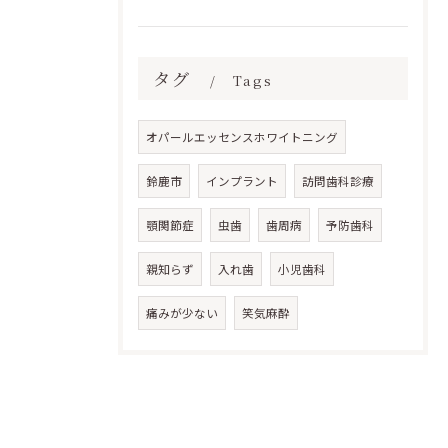
タグ
Tags
オパールエッセンスホワイトニング
鈴鹿市
インプラント
訪問歯科診療
顎関節症
虫歯
歯周病
予防歯科
親知らず
入れ歯
小児歯科
痛みが少ない
笑気麻酔