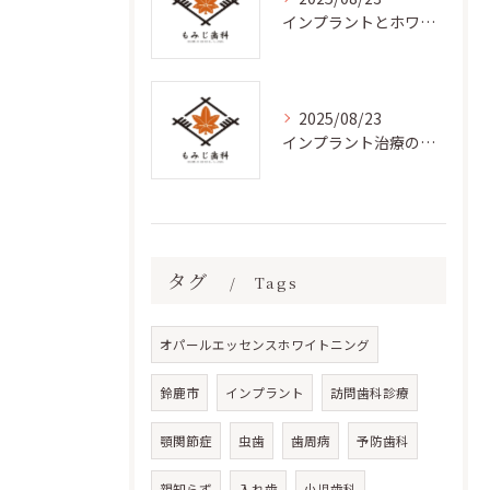
インプラントとホワイトニングの相乗効果
2025/08/23
インプラント治療の効果と利点
タグ
Tags
オパールエッセンスホワイトニング
鈴鹿市
インプラント
訪問歯科診療
顎関節症
虫歯
歯周病
予防歯科
親知らず
入れ歯
小児歯科