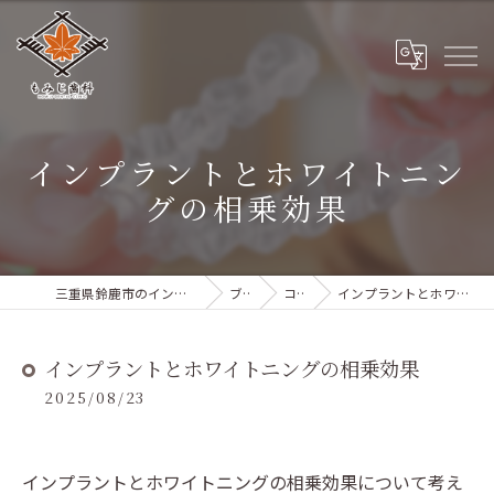
インプラントとホワイトニン
グの相乗効果
三重県鈴鹿市のインプラントならもみじ歯科
ブログ
コラム
インプラントとホワイトニングの相乗効果
インプラントとホワイトニングの相乗効果
2025/08/23
インプラントとホワイトニングの相乗効果について考え