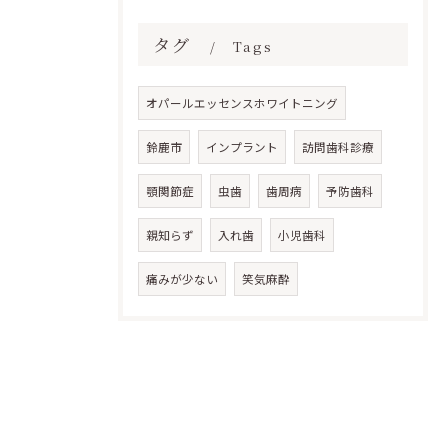
タグ
Tags
オパールエッセンスホワイトニング
鈴鹿市
インプラント
訪問歯科診療
顎関節症
虫歯
歯周病
予防歯科
親知らず
入れ歯
小児歯科
痛みが少ない
笑気麻酔