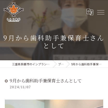
9月から歯科助手兼保育士さん
として
三重県鈴鹿市のインプラントならもみじ歯科
ブログ
9月から歯科助手兼保育士さんとして
9月から歯科助手兼保育士さんとして
2024/11/07